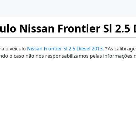
lo Nissan Frontier Sl 2.5 
ra o veículo
Nissan Frontier Sl 2.5 Diesel 2013
. *As calibrag
ndo o caso não nos responsabilizamos pelas informações n