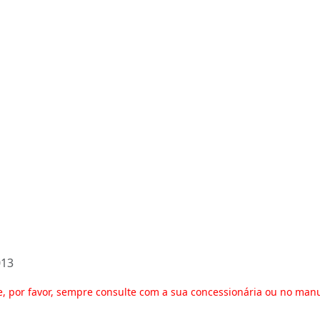
013
e, por favor, sempre consulte com a sua concessionária ou no man