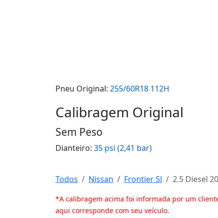
Pneu Original:
255/60R18 112H
Calibragem Original
Sem Peso
Dianteiro:
35 psi (2,41 bar)
Todos
Nissan
Frontier Sl
2.5 Diesel 2
*A calibragem acima foi informada por um client
aqui corresponde com seu veículo.