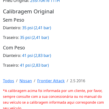
Pneu Original:
255/70R16 111H
Calibragem Original
Sem Peso
Dianteiro:
35 psi (2,41 bar)
Traseiro:
35 psi (2,41 bar)
Com Peso
Dianteiro:
41 psi (2,83 bar)
Traseiro:
41 psi (2,83 bar)
Todos
Nissan
Frontier Attack
2.5 2016
*A calibragem acima foi informada por um cliente, por favor,
sempre consulte com a sua concessionária ou no manual do
seu veículo se a calibragem informada aqui corresponde com
seu veículo.