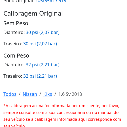
Pneu Original:
205/55R17 91V
Calibragem Original
Sem Peso
Dianteiro:
30 psi (2,07 bar)
Traseiro:
30 psi (2,07 bar)
Com Peso
Dianteiro:
32 psi (2,21 bar)
Traseiro:
32 psi (2,21 bar)
Todos
Nissan
Kiks
1.6 Sv 2018
*A calibragem acima foi informada por um cliente, por favor,
sempre consulte com a sua concessionária ou no manual do
seu veículo se a calibragem informada aqui corresponde com
seu veículo.