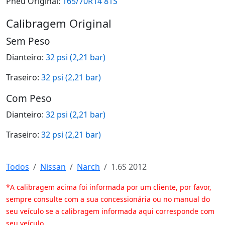
Pneu Original:
165/70R14 81S
Calibragem Original
Sem Peso
Dianteiro:
32 psi (2,21 bar)
Traseiro:
32 psi (2,21 bar)
Com Peso
Dianteiro:
32 psi (2,21 bar)
Traseiro:
32 psi (2,21 bar)
Todos
Nissan
Narch
1.6S 2012
*A calibragem acima foi informada por um cliente, por favor,
sempre consulte com a sua concessionária ou no manual do
seu veículo se a calibragem informada aqui corresponde com
seu veículo.