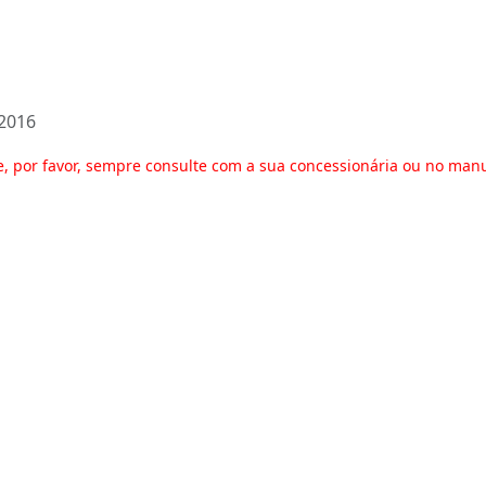
 2016
e, por favor, sempre consulte com a sua concessionária ou no man