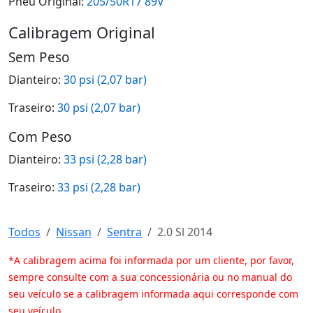
Pneu Original:
205/50R17 89V
Calibragem Original
Sem Peso
Dianteiro:
30 psi (2,07 bar)
Traseiro:
30 psi (2,07 bar)
Com Peso
Dianteiro:
33 psi (2,28 bar)
Traseiro:
33 psi (2,28 bar)
Todos
Nissan
Sentra
2.0 Sl 2014
*A calibragem acima foi informada por um cliente, por favor,
sempre consulte com a sua concessionária ou no manual do
seu veículo se a calibragem informada aqui corresponde com
seu veículo.