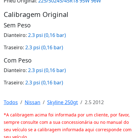
Pneu Original:
225/50245/45R18 95W 96W
Calibragem Original
Sem Peso
Dianteiro:
2.3 psi (0,16 bar)
Traseiro:
2.3 psi (0,16 bar)
Com Peso
Dianteiro:
2.3 psi (0,16 bar)
Traseiro:
2.3 psi (0,16 bar)
Todos
Nissan
Skyline 250gt
2.5 2012
*A calibragem acima foi informada por um cliente, por favor,
sempre consulte com a sua concessionária ou no manual do
seu veículo se a calibragem informada aqui corresponde com
seu veículo.