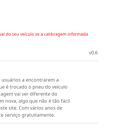
ual do seu veículo se a calibragem informada
v0.6
s usuários a encontrarem a
ue é trocado o pneu do veículo
ragem vai ser diferente do
m nova, algo que não é tão fácil
este site. Com vários anos de
te serviço gratuitamente.