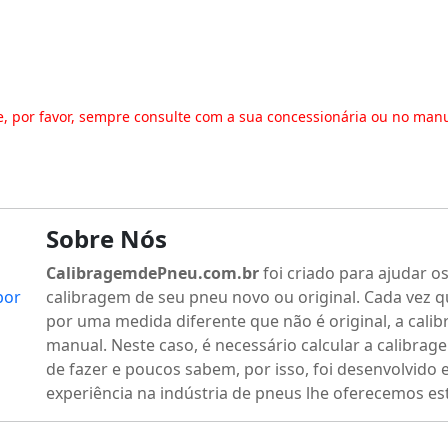
e, por favor, sempre consulte com a sua concessionária ou no man
Sobre Nós
CalibragemdePneu.com.br
foi criado para ajudar o
por
calibragem de seu pneu novo ou original. Cada vez q
por uma medida diferente que não é original, a calib
manual. Neste caso, é necessário calcular a calibrage
de fazer e poucos sabem, por isso, foi desenvolvido 
experiência na indústria de pneus lhe oferecemos es