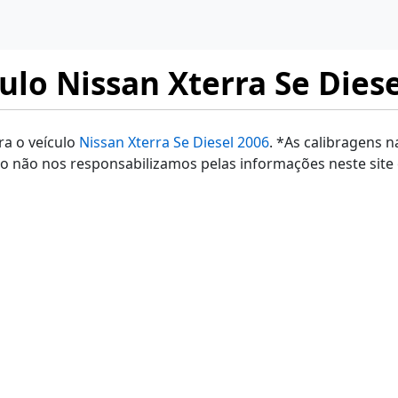
ulo Nissan Xterra Se Diese
ra o veículo
Nissan Xterra Se Diesel 2006
. *As calibragens n
o não nos responsabilizamos pelas informações neste sit