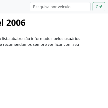
Go!
l 2006
a lista abaixo são informados pelos usuários
e e recomendamos sempre verificar com seu