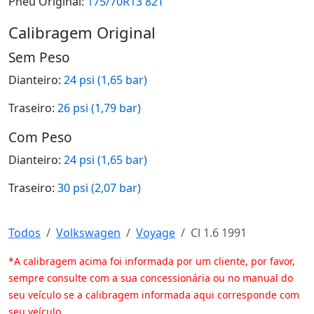
Pneu Original:
175/70R13 82T
Calibragem Original
Sem Peso
Dianteiro:
24 psi (1,65 bar)
Traseiro:
26 psi (1,79 bar)
Com Peso
Dianteiro:
24 psi (1,65 bar)
Traseiro:
30 psi (2,07 bar)
Todos
Volkswagen
Voyage
Cl 1.6 1991
*A calibragem acima foi informada por um cliente, por favor,
sempre consulte com a sua concessionária ou no manual do
seu veículo se a calibragem informada aqui corresponde com
seu veículo.