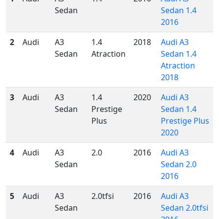
Sedan
Sedan 1.4
2016
2
Audi
A3
1.4
2018
Audi A3
Sedan
Atraction
Sedan 1.4
Atraction
2018
3
Audi
A3
1.4
2020
Audi A3
Sedan
Prestige
Sedan 1.4
Plus
Prestige Plus
2020
4
Audi
A3
2.0
2016
Audi A3
Sedan
Sedan 2.0
2016
5
Audi
A3
2.0tfsi
2016
Audi A3
Sedan
Sedan 2.0tfsi