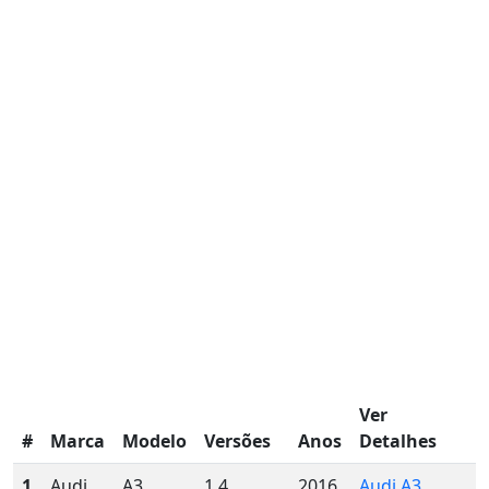
Ver
#
Marca
Modelo
Versões
Anos
Detalhes
1
Audi
A3
1.4
2016
Audi A3