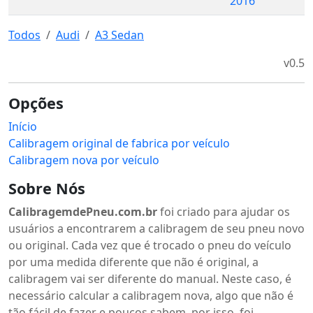
2016
Todos
Audi
A3 Sedan
v0.5
Opções
Início
Calibragem original de fabrica por veículo
Calibragem nova por veículo
Sobre Nós
CalibragemdePneu.com.br
foi criado para ajudar os
usuários a encontrarem a calibragem de seu pneu novo
ou original. Cada vez que é trocado o pneu do veículo
por uma medida diferente que não é original, a
calibragem vai ser diferente do manual. Neste caso, é
necessário calcular a calibragem nova, algo que não é
tão fácil de fazer e poucos sabem, por isso, foi