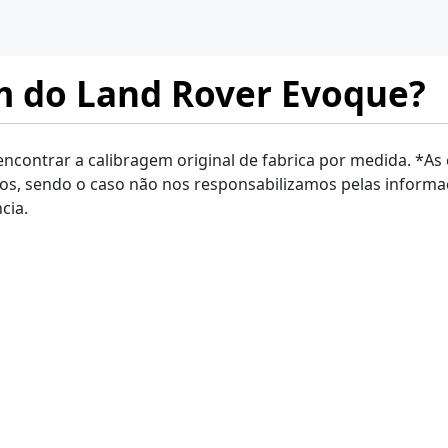
m do Land Rover Evoque?
 encontrar a calibragem original de fabrica por medida. *As
os, sendo o caso não nos responsabilizamos pelas inform
cia.