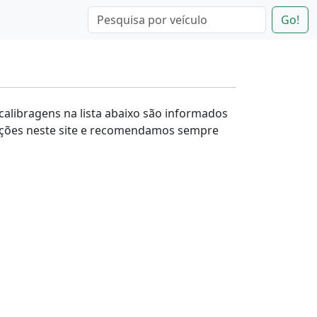
Go!
 calibragens na lista abaixo são informados
ações neste site e recomendamos sempre