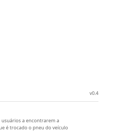
v0.4
s usuários a encontrarem a
ue é trocado o pneu do veículo