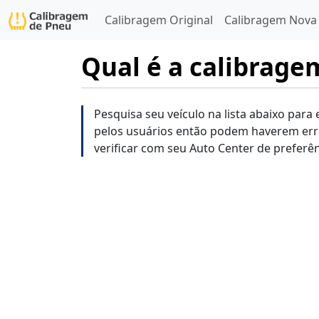
Calibragem Original
Calibragem Nova
Qual é a calibrage
Pesquisa seu veículo na lista abaixo para
pelos usuários então podem haverem err
verificar com seu Auto Center de preferên