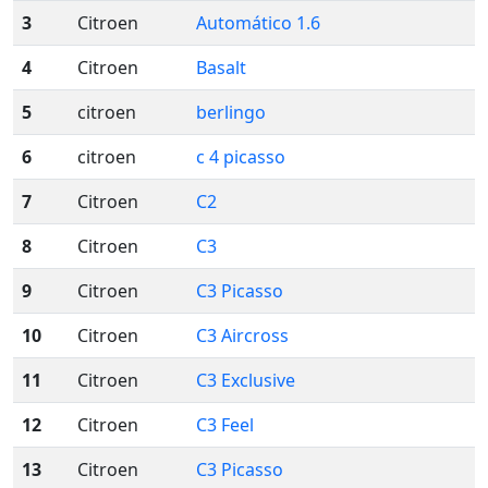
3
Citroen
Automático 1.6
4
Citroen
Basalt
5
citroen
berlingo
6
citroen
c 4 picasso
7
Citroen
C2
8
Citroen
C3
9
Citroen
C3 Picasso
10
Citroen
C3 Aircross
11
Citroen
C3 Exclusive
12
Citroen
C3 Feel
13
Citroen
C3 Picasso