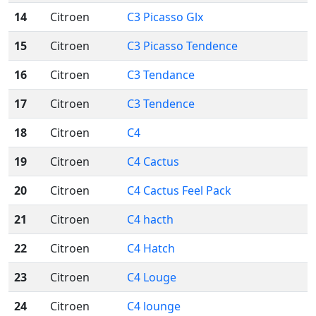
14
Citroen
C3 Picasso Glx
15
Citroen
C3 Picasso Tendence
16
Citroen
C3 Tendance
17
Citroen
C3 Tendence
18
Citroen
C4
19
Citroen
C4 Cactus
20
Citroen
C4 Cactus Feel Pack
21
Citroen
C4 hacth
22
Citroen
C4 Hatch
23
Citroen
C4 Louge
24
Citroen
C4 lounge