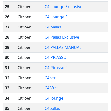
25
Citroen
C4 Lounge Exclusive
26
Citroen
C4 Lounge S
27
Citroen
C4 pallas
28
Citroen
C4 Pallas Exclusive
29
Citroen
C4 PALLAS MANUAL
30
Citroen
C4 PICASSO
31
Citroen
C4 Picasso Ii
32
Citroen
C4 vtr
33
Citroen
C4 Vtr+
34
Citroen
C4.lounge
35
Citroen
C4pallas