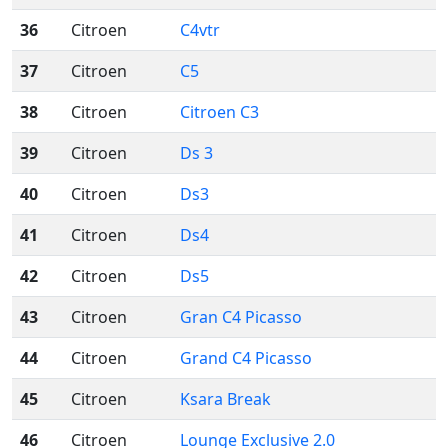
36
Citroen
C4vtr
37
Citroen
C5
38
Citroen
Citroen C3
39
Citroen
Ds 3
40
Citroen
Ds3
41
Citroen
Ds4
42
Citroen
Ds5
43
Citroen
Gran C4 Picasso
44
Citroen
Grand C4 Picasso
45
Citroen
Ksara Break
46
Citroen
Lounge Exclusive 2.0