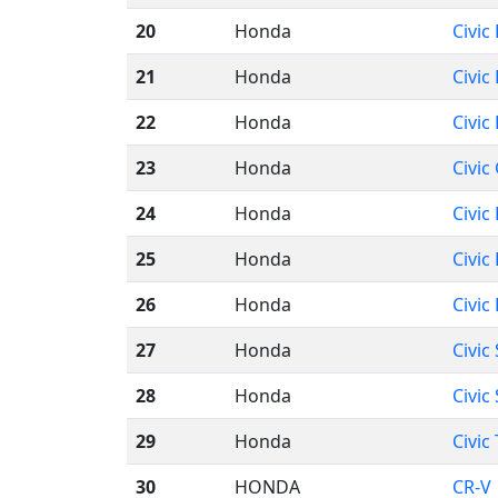
20
Honda
Civic 
21
Honda
Civic
22
Honda
Civic
23
Honda
Civic
24
Honda
Civic 
25
Honda
Civic 
26
Honda
Civic 
27
Honda
Civic
28
Honda
Civic 
29
Honda
Civic
30
HONDA
CR-V