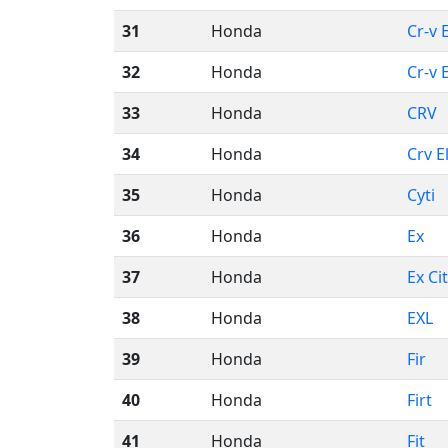
31
Honda
Cr-v 
32
Honda
Cr-v 
33
Honda
CRV
34
Honda
Crv E
35
Honda
Cyti
36
Honda
Ex
37
Honda
Ex Ci
38
Honda
EXL
39
Honda
Fir
40
Honda
Firt
41
Honda
Fit