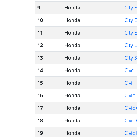
9
Honda
City 
10
Honda
City 
11
Honda
City E
12
Honda
City 
13
Honda
City 
14
Honda
Civc
15
Honda
Civi
16
Honda
Civic
17
Honda
Civic
18
Honda
Civic
19
Honda
Civic