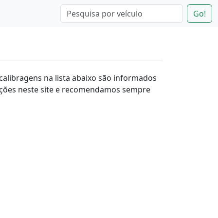
Go!
 calibragens na lista abaixo são informados
ações neste site e recomendamos sempre