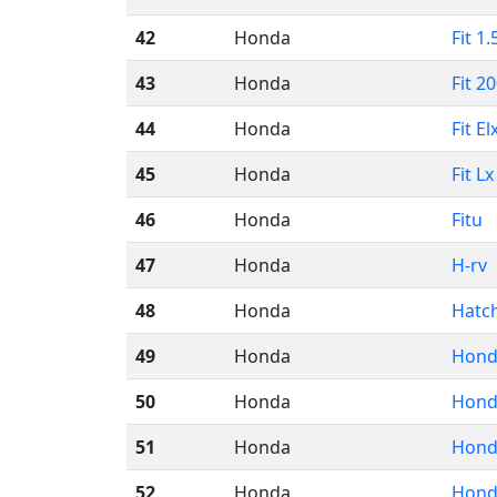
42
Honda
Fit 1.
43
Honda
Fit 2
44
Honda
Fit El
45
Honda
Fit Lx
46
Honda
Fitu
47
Honda
H-rv
48
Honda
Hatc
49
Honda
Hond
50
Honda
Hond
51
Honda
Honda
52
Honda
Honda