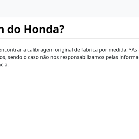
em do Honda?
 encontrar a calibragem original de fabrica por medida. *As
os, sendo o caso não nos responsabilizamos pelas inform
cia.