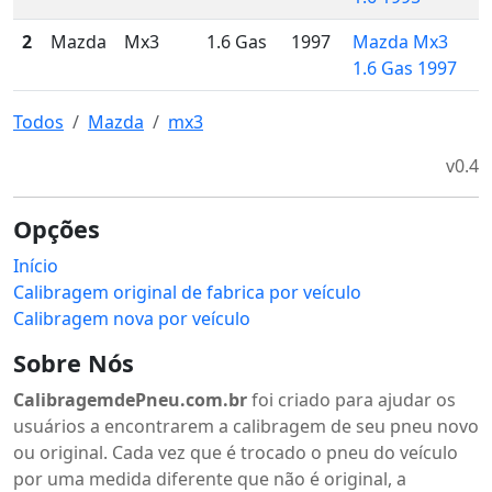
2
Mazda
Mx3
1.6 Gas
1997
Mazda Mx3
1.6 Gas 1997
Todos
Mazda
mx3
v0.4
Opções
Início
Calibragem original de fabrica por veículo
Calibragem nova por veículo
Sobre Nós
CalibragemdePneu.com.br
foi criado para ajudar os
usuários a encontrarem a calibragem de seu pneu novo
ou original. Cada vez que é trocado o pneu do veículo
por uma medida diferente que não é original, a